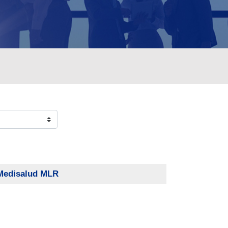
Medisalud MLR