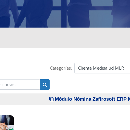
Categorías:
cursos
Buscar cursos
Módulo Nómina Zafirosoft ERP 