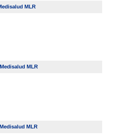
 Medisalud MLR
P Medisalud MLR
 Medisalud MLR