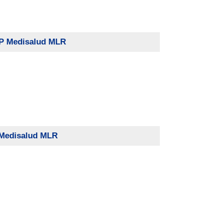
RP Medisalud MLR
 Medisalud MLR