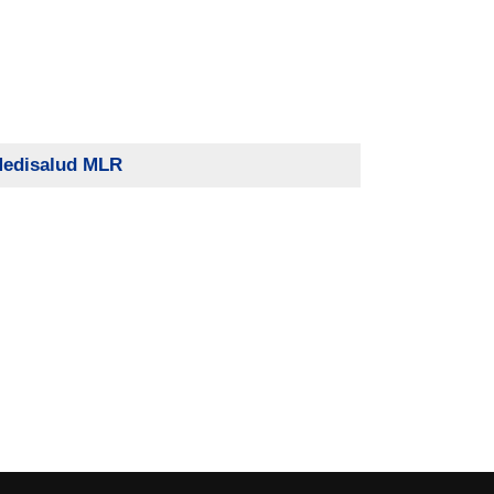
Medisalud MLR