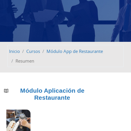
Inicio
Cursos
Módulo App de Restaurante
Resumen
Módulo Aplicación de
Restaurante