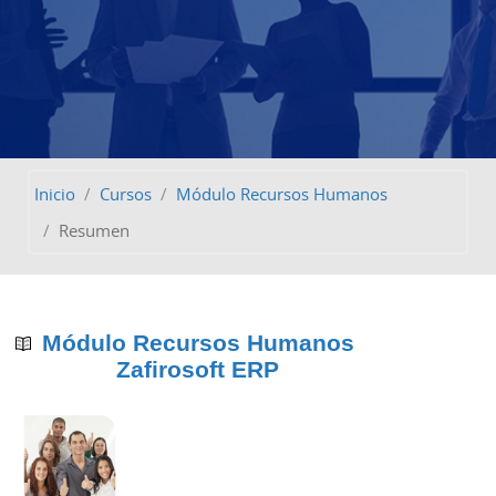
Inicio
Cursos
Módulo Recursos Humanos
Resumen
Módulo Recursos Humanos
Zafirosoft ERP